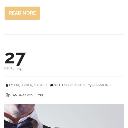
READ MORE
27
FEB 2015
BY
FM_JONIER_MASTER
WITH
0 COMMENTS
PERMALINK
STANDARD POST TYPE