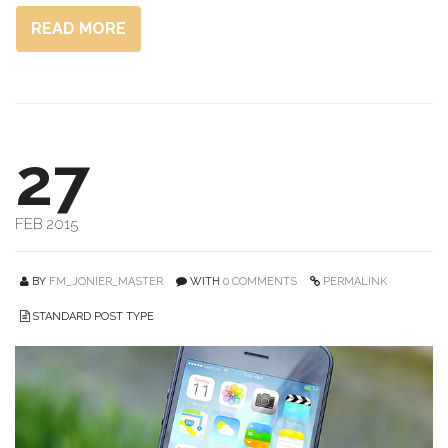
READ MORE
27
FEB 2015
BY
FM_JONIER_MASTER
WITH
0 COMMENTS
PERMALINK
STANDARD POST TYPE