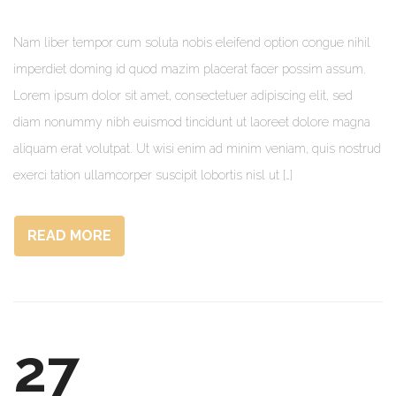
Nam liber tempor cum soluta nobis eleifend option congue nihil
imperdiet doming id quod mazim placerat facer possim assum.
Lorem ipsum dolor sit amet, consectetuer adipiscing elit, sed
diam nonummy nibh euismod tincidunt ut laoreet dolore magna
aliquam erat volutpat. Ut wisi enim ad minim veniam, quis nostrud
exerci tation ullamcorper suscipit lobortis nisl ut […]
READ MORE
27