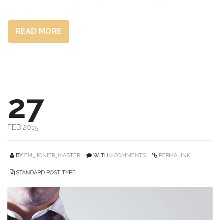
READ MORE
27
FEB 2015
BY
FM_JONIER_MASTER
WITH
0 COMMENTS
PERMALINK
STANDARD POST TYPE