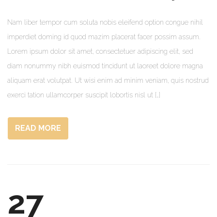
Nam liber tempor cum soluta nobis eleifend option congue nihil
imperdiet doming id quod mazim placerat facer possim assum.
Lorem ipsum dolor sit amet, consectetuer adipiscing elit, sed
diam nonummy nibh euismod tincidunt ut laoreet dolore magna
aliquam erat volutpat. Ut wisi enim ad minim veniam, quis nostrud
exerci tation ullamcorper suscipit lobortis nisl ut […]
READ MORE
27