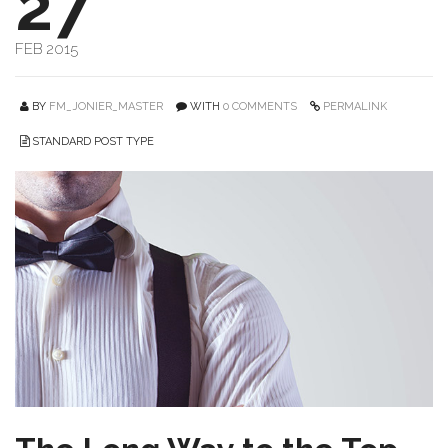
27
FEB 2015
BY
FM_JONIER_MASTER
WITH
0 COMMENTS
PERMALINK
STANDARD POST TYPE