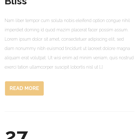
Bliss
Nam liber tempor cum soluta nobis eleifend option congue nihil
imperdiet doming id quod mazim placerat facer possim assum.
Lorem ipsum dolor sit amet, consectetuer adipiscing elit, sed
diam nonummy nibh euismod tincidunt ut laoreet dolore magna
aliquam erat volutpat. Ut wisi enim ad minim veniam, quis nostrud
exerci tation ullamcorper suscipit lobortis nisl ut […]
READ MORE
27