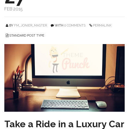
FEB 2015
BY
FM_JONIER_MASTER
WITH
0 COMMENTS
PERMALINK
STANDARD POST TYPE
Take a Ride in a Luxury Car