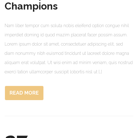
Champions
Nam liber tempor cum soluta nobis eleifend option congue nihil
imperdiet doming id quod mazim placerat facer possim assum.
Lorem ipsum dolor sit amet, consectetuer adipiscing elit, sed
diam nonummy nibh euismod tincidunt ut laoreet dolore magna
aliquam erat volutpat. Ut wisi enim ad minim veniam, quis nostrud
exerci tation ullamcorper suscipit lobortis nisl ut […]
READ MORE