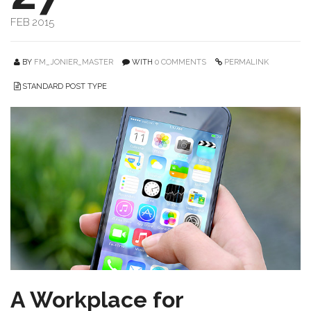
FEB 2015
BY
FM_JONIER_MASTER
WITH
0 COMMENTS
PERMALINK
STANDARD POST TYPE
A Workplace for