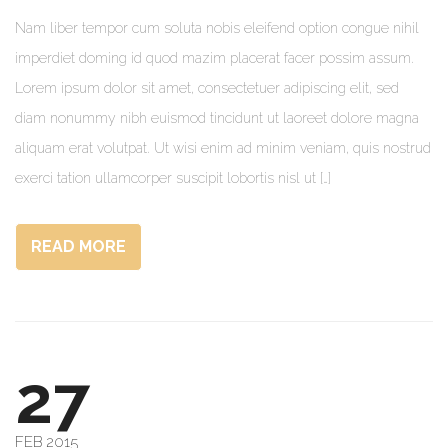
Nam liber tempor cum soluta nobis eleifend option congue nihil
imperdiet doming id quod mazim placerat facer possim assum.
Lorem ipsum dolor sit amet, consectetuer adipiscing elit, sed
diam nonummy nibh euismod tincidunt ut laoreet dolore magna
aliquam erat volutpat. Ut wisi enim ad minim veniam, quis nostrud
exerci tation ullamcorper suscipit lobortis nisl ut […]
READ MORE
27
FEB 2015