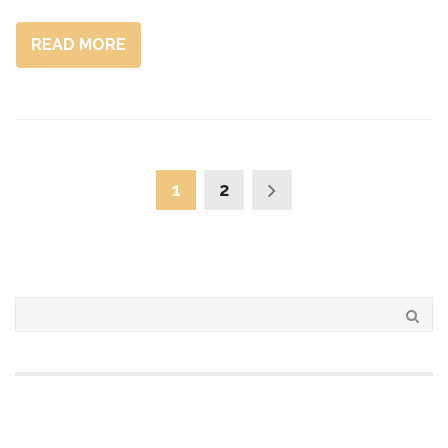
READ MORE
1
2