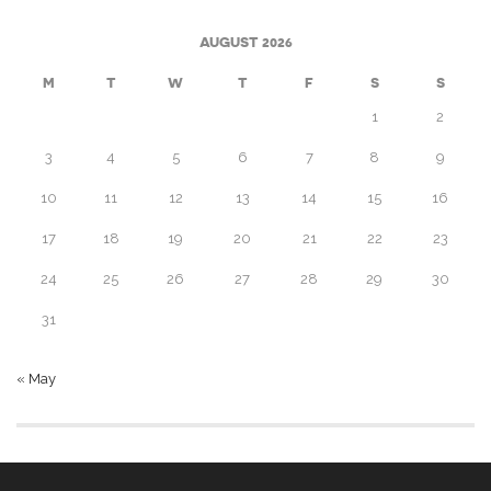
AUGUST 2026
M
T
W
T
F
S
S
1
2
3
4
5
6
7
8
9
10
11
12
13
14
15
16
17
18
19
20
21
22
23
24
25
26
27
28
29
30
31
« May