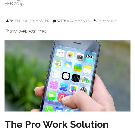
FEB 2015
BY
FM_JONIER_MASTER
WITH
0 COMMENTS
PERMALINK
STANDARD POST TYPE
The Pro Work Solution