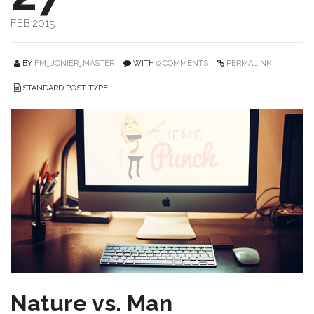
FEB 2015
BY
FM_JONIER_MASTER
WITH
0 COMMENTS
PERMALINK
STANDARD POST TYPE
Nature vs. Man